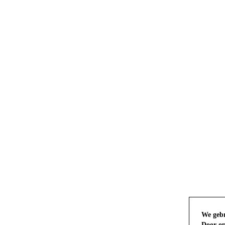
We gebr
Door op