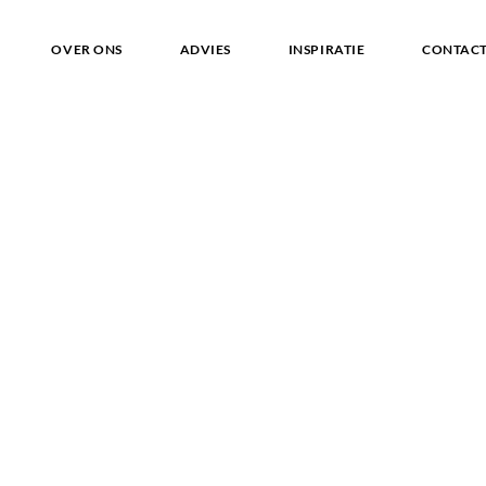
OVER ONS
ADVIES
INSPIRATIE
CONTAC
ATION