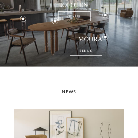
LOFOTEN
BEKIJK
MOURA
BEKIJK
NEWS