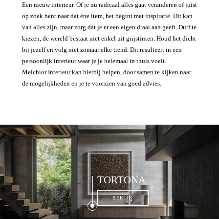
Een nieuw interieur. Of je nu radicaal alles gaat veranderen of juist
op zoek bent naar dat éne item, het begint met inspiratie. Dit kan
van alles zijn, maar zorg dat je er een eigen draai aan geeft. Durf te
kiezen, de wereld bestaat niet enkel uit grijstinten. Houd het dicht
bij jezelf en volg niet zomaar elke trend. Dit resulteert in een
persoonlijk interieur waar je je helemaal in thuis voelt.
Melchior Interieur kan hierbij helpen, door samen te kijken naar
de mogelijkheden en je te voorzien van goed advies.
TORTONA
BEKIJK