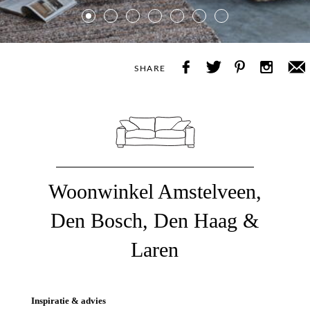
2
SHARE
Woonwinkel Amstelveen,
Den Bosch, Den Haag &
Laren
Inspiratie & advies